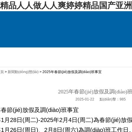
精品人人做人人爽婷婷精品国产亚洲
ǎn)品展示
新聞資訊
人才招聘
技術(shù)支持
首頁
>
新聞動(dòng)態(tài)
> 2025年春節(jié)放假及調(diào)班事宜
2025年春節(jié)放假及調(diào
2025-01-22 點(diǎn)擊：985
年春節(jié)放假及調(diào)班事宜
年1月28日(周二)-2025年2月4日(周二)為春節(jié)放
年1月26日(周日)、2月8日(周六)為調(diào)班工作日